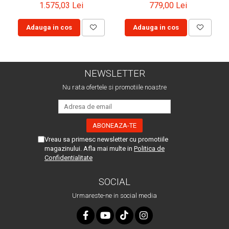
1.575,03 Lei
779,00 Lei
Adauga in cos
Adauga in cos
NEWSLETTER
Nu rata ofertele si promotiile noastre
Vreau sa primesc newsletter cu promotiile
magazinului. Afla mai multe in
Politica de
Confidentialitate
SOCIAL
Urmareste-ne in social media