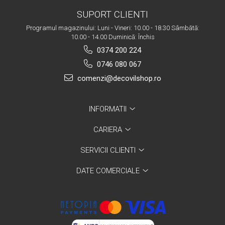
SUPORT CLIENTI
Programul magazinului: Luni - Vineri: 10.00 - 18.30 Sâmbătă:
10.00 - 14.00 Duminică: Închis
0374 200 224
0746 080 067
comenzi@decovilshop.ro
INFORMATII
CARIERA
SERVICII CLIENTI
DATE COMERCIALE