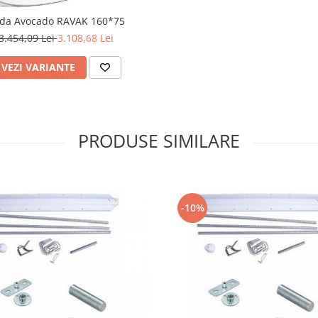
da Avocado RAVAK 160*75
3.454,09 Lei
3.108,68 Lei
VEZI VARIANTE
PRODUSE SIMILARE
-10%