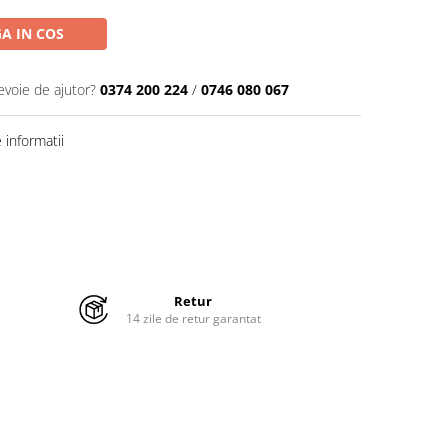
A IN COS
evoie de ajutor?
0374 200 224
/
0746 080 067
informatii
Retur
14 zile de retur garantat