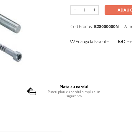
ADAUG
Cod Produs:
B28000000N
Ai n
Adauga la Favorite
Cere 
Plata cu cardul
Puteti plati cu cardul simplu si in
siguranta