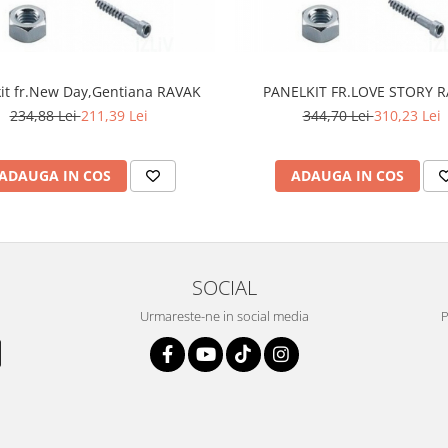
it fr.New Day,Gentiana RAVAK
PANELKIT FR.LOVE STORY 
234,88 Lei
211,39 Lei
344,70 Lei
310,23 Lei
ADAUGA IN COS
ADAUGA IN COS
SOCIAL
Urmareste-ne in social media
P