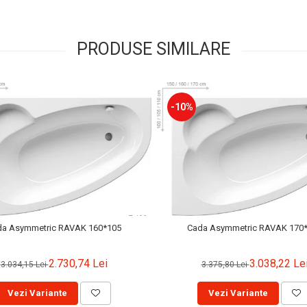
PRODUSE SIMILARE
-10%
da Asymmetric RAVAK 160*105
Cada Asymmetric RAVAK 170
2.730,74 Lei
3.038,22 Le
3.034,15 Lei
3.375,80 Lei
Vezi Variante
Vezi Variante