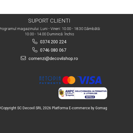
SUPORT CLIENTI
rogramul magazinului: Luni - Vineri: 10.00 - 18.30 Sâmbătă:
10.00 - 14.00 Duminică: Închis
0374 200 224
0746 080 067
comenzi@decovilshop.ro
Copyright SC Decovil SRL 2026
Platforma E-commerce by Gomag