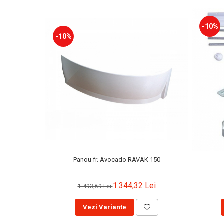
-10%
-10%
Panou fr. Avocado RAVAK 150
1.344,32 Lei
1.493,69 Lei
Vezi Variante