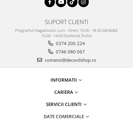
SUPORT CLIENTI
Programul magazinului: Luni - Vineri: 10.00 - 18.30 Sâmbătă:
10.00 - 14.00 Duminică: Închis
0374 200 224
0746 080 067
comenzi@decovilshop.ro
INFORMATII
CARIERA
SERVICII CLIENTI
DATE COMERCIALE