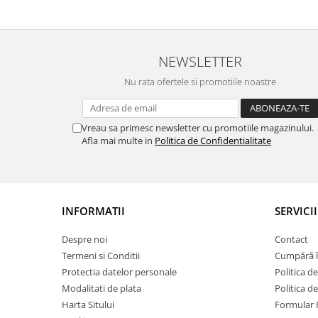
NEWSLETTER
Nu rata ofertele si promotiile noastre
Vreau sa primesc newsletter cu promotiile magazinului.
Afla mai multe in
Politica de Confidentialitate
INFORMATII
SERVICII
Despre noi
Contact
Termeni si Conditii
Cumpără î
Protectia datelor personale
Politica de
Modalitati de plata
Politica d
Harta Sitului
Formular 