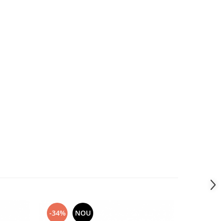
-34%
NOU