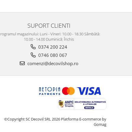
SUPORT CLIENTI
rogramul magazinului: Luni - Vineri: 10.00 - 18.30 Sâmbătă:
10.00 - 14.00 Duminică: Închis
0374 200 224
0746 080 067
comenzi@decovilshop.ro
©Copyright SC Decovil SRL 2026
Platforma E-commerce by
Gomag