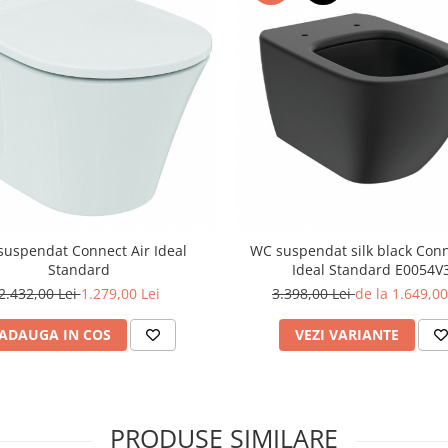
uspendat Connect Air Ideal
WC suspendat silk black Conn
Standard
Ideal Standard E0054V
2.432,00 Lei
1.279,00 Lei
3.398,00 Lei
de la 1.649,00
ADAUGA IN COS
VEZI VARIANTE
PRODUSE SIMILARE