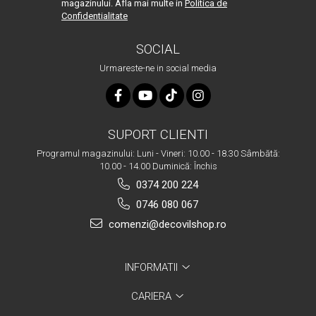
magazinului. Afla mai multe in
Politica de
Confidentialitate
SOCIAL
Urmareste-ne in social media
SUPORT CLIENTI
Programul magazinului: Luni - Vineri: 10.00 - 18.30 Sâmbătă:
10.00 - 14.00 Duminică: Închis
0374 200 224
0746 080 067
comenzi@decovilshop.ro
INFORMATII
CARIERA