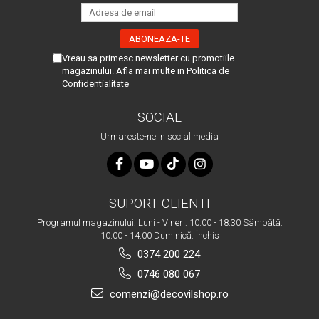
Vreau sa primesc newsletter cu promotiile
magazinului. Afla mai multe in
Politica de
Confidentialitate
SOCIAL
Urmareste-ne in social media
SUPORT CLIENTI
Programul magazinului: Luni - Vineri: 10.00 - 18.30 Sâmbătă:
10.00 - 14.00 Duminică: Închis
0374 200 224
0746 080 067
comenzi@decovilshop.ro