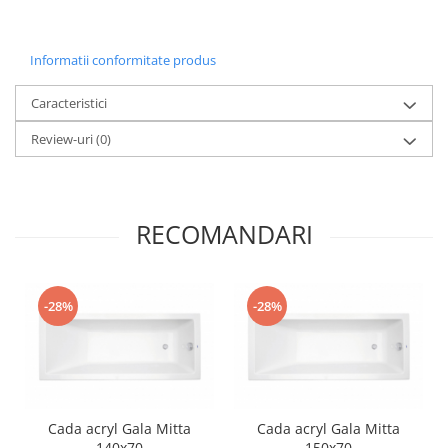
Informatii conformitate produs
Caracteristici
Review-uri
(0)
RECOMANDARI
-28%
-28%
Cada acryl Gala Mitta
Cada acryl Gala Mitta
140x70
150x70