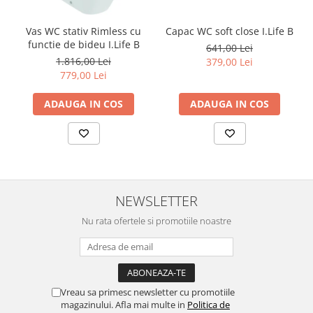
Vas WC stativ Rimless cu
Capac WC soft close I.Life B
functie de bideu I.Life B
641,00 Lei
1.816,00 Lei
379,00 Lei
779,00 Lei
ADAUGA IN COS
ADAUGA IN COS
NEWSLETTER
Nu rata ofertele si promotiile noastre
Vreau sa primesc newsletter cu promotiile
magazinului. Afla mai multe in
Politica de