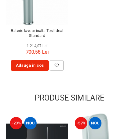
Baterie lavoar inalta Tesi Ideal
Standard
1.214,07 Lei
700,58 Lei
Adauga in cos
PRODUSE SIMILARE
-23%
NOU
-57%
NOU