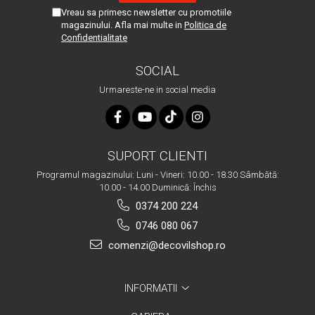
Vreau sa primesc newsletter cu promotiile
magazinului. Afla mai multe in
Politica de
Confidentialitate
SOCIAL
Urmareste-ne in social media
SUPORT CLIENTI
Programul magazinului: Luni - Vineri: 10.00 - 18.30 Sâmbătă:
10.00 - 14.00 Duminică: Închis
0374 200 224
0746 080 067
comenzi@decovilshop.ro
INFORMATII