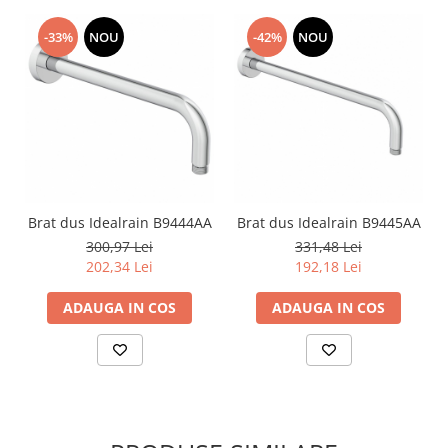
-42%
NOU
-33%
NOU
Brat dus Idealrain B9444AA
Brat dus Idealrain B9445AA
300,97 Lei
331,48 Lei
202,34 Lei
192,18 Lei
ADAUGA IN COS
ADAUGA IN COS