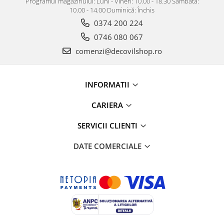
Programul magazinului: Luni - Vineri: 10.00 - 18.30 Sâmbătă:
10.00 - 14.00 Duminică: Închis
0374 200 224
0746 080 067
comenzi@decovilshop.ro
INFORMATII
CARIERA
SERVICII CLIENTI
DATE COMERCIALE