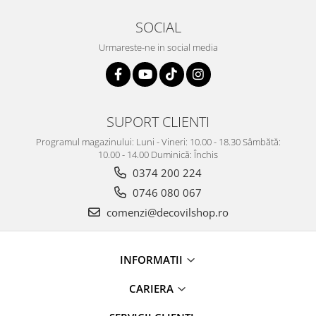
SOCIAL
Urmareste-ne in social media
SUPORT CLIENTI
Programul magazinului: Luni - Vineri: 10.00 - 18.30 Sâmbătă:
10.00 - 14.00 Duminică: Închis
0374 200 224
0746 080 067
comenzi@decovilshop.ro
INFORMATII
CARIERA