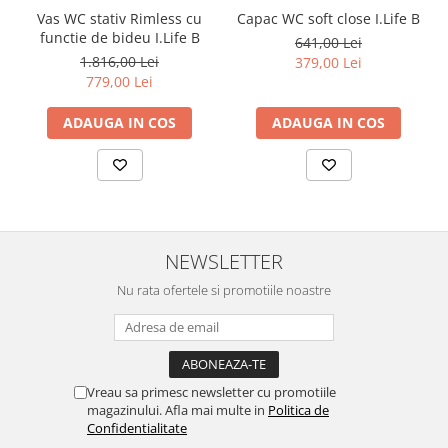
Vas WC stativ Rimless cu
Capac WC soft close I.Life B
functie de bideu I.Life B
641,00 Lei
1.816,00 Lei
379,00 Lei
779,00 Lei
ADAUGA IN COS
ADAUGA IN COS
NEWSLETTER
Nu rata ofertele si promotiile noastre
Vreau sa primesc newsletter cu promotiile
magazinului. Afla mai multe in
Politica de
Confidentialitate