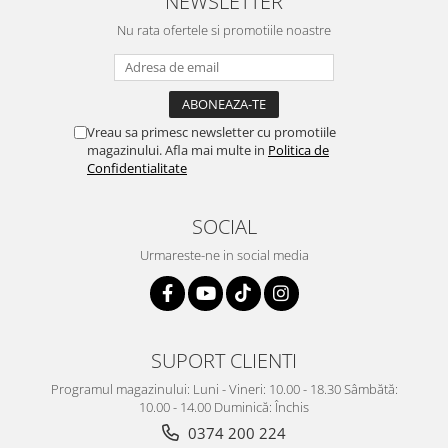
NEWSLETTER
Nu rata ofertele si promotiile noastre
Vreau sa primesc newsletter cu promotiile
magazinului. Afla mai multe in
Politica de
Confidentialitate
SOCIAL
Urmareste-ne in social media
SUPORT CLIENTI
Programul magazinului: Luni - Vineri: 10.00 - 18.30 Sâmbătă:
10.00 - 14.00 Duminică: Închis
0374 200 224