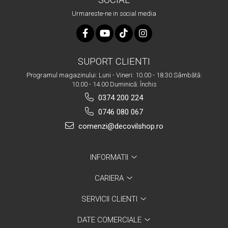
SOCIAL
Urmareste-ne in social media
SUPORT CLIENTI
Programul magazinului: Luni - Vineri: 10.00 - 18.30 Sâmbătă:
10.00 - 14.00 Duminică: Închis
0374 200 224
0746 080 067
comenzi@decovilshop.ro
INFORMATII
CARIERA
SERVICII CLIENTI
DATE COMERCIALE