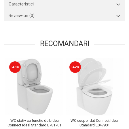
Caracteristici
Review-uri
(0)
RECOMANDARI
-48%
-42%
WC stativ cu functie de bideu
WC suspendat Connect Ideal
Connect Ideal Standard E781701
Standard E047901