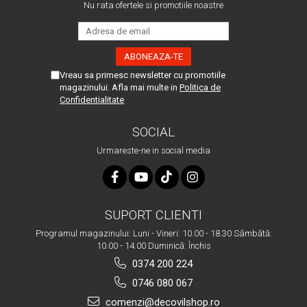
Nu rata ofertele si promotiile noastre
Vreau sa primesc newsletter cu promotiile
magazinului. Afla mai multe in
Politica de
Confidentialitate
SOCIAL
Urmareste-ne in social media
SUPORT CLIENTI
Programul magazinului: Luni - Vineri: 10.00 - 18.30 Sâmbătă:
10.00 - 14.00 Duminică: Închis
0374 200 224
0746 080 067
comenzi@decovilshop.ro