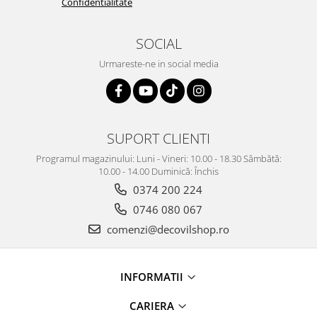
Confidentialitate
SOCIAL
Urmareste-ne in social media
SUPORT CLIENTI
Programul magazinului: Luni - Vineri: 10.00 - 18.30 Sâmbătă:
10.00 - 14.00 Duminică: Închis
0374 200 224
0746 080 067
comenzi@decovilshop.ro
INFORMATII
CARIERA