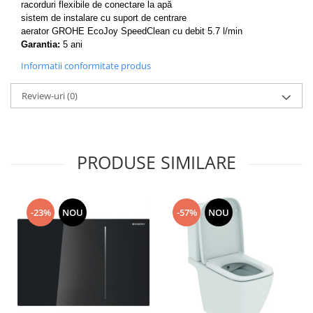
racorduri flexibile de conectare la apă
sistem de instalare cu suport de centrare
aerator GROHE EcoJoy SpeedClean cu debit 5.7 l/min
Garantia:
5 ani
Informatii conformitate produs
Review-uri
(0)
PRODUSE SIMILARE
-23%
NOU
-57%
NOU