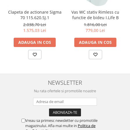
Clapeta de actionare Sigma
Vas WC stativ Rimless cu
70 115.620.SJ.1
functie de bideu I.Life B
2.038,70 Lei
1.816,00 Lei
1.575,03 Lei
779,00 Lei
ADAUGA IN COS
ADAUGA IN COS
NEWSLETTER
Nu rata ofertele si promotiile noastre
Vreau sa primesc newsletter cu promotiile
magazinului. Afla mai multe in
Politica de