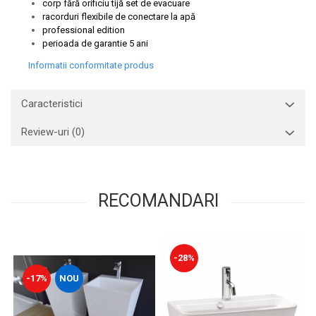
corp fără orificiu tijă set de evacuare
racorduri flexibile de conectare la apă
professional edition
perioada de garantie 5 ani
Informatii conformitate produs
Caracteristici
Review-uri
(0)
RECOMANDARI
-28%
-17%
NOU