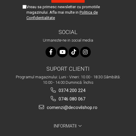
Vreau sa primesc newsletter cu promotiile
magazinului. Afla mai multe in
Politica de
Confidentialitate
SOCIAL
Urmareste-ne in social media
SUPORT CLIENTI
Programul magazinului: Luni - Vineri: 10.00 - 18.30 Sâmbătă:
10.00 - 14.00 Duminică: Închis
0374 200 224
0746 080 067
comenzi@decovilshop.ro
INFORMATII