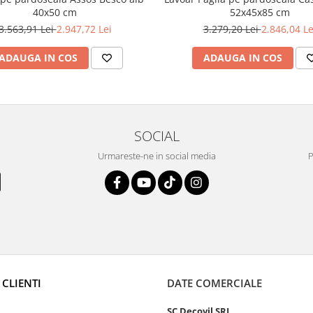
52x45x85 cm
40x50 cm
3.279,20 Lei
2.846,04 Le
3.563,91 Lei
2.947,72 Lei
ADAUGA IN COS
ADAUGA IN COS
SOCIAL
Urmareste-ne in social media
P
 CLIENTI
DATE COMERCIALE
SC Decovil SRL