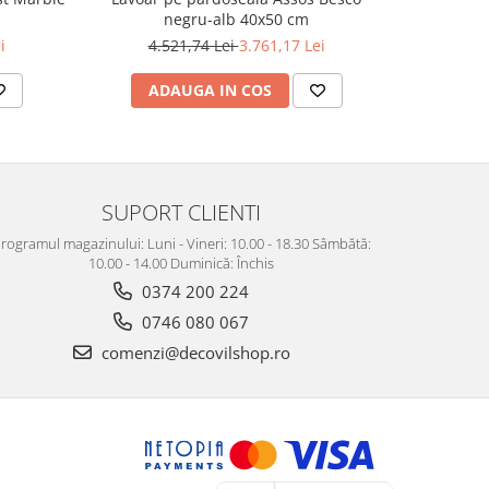
negru-alb 40x50 cm
i
4.521,74 Lei
3.761,17 Lei
ADAUGA IN COS
SUPORT CLIENTI
rogramul magazinului: Luni - Vineri: 10.00 - 18.30 Sâmbătă:
10.00 - 14.00 Duminică: Închis
0374 200 224
0746 080 067
comenzi@decovilshop.ro