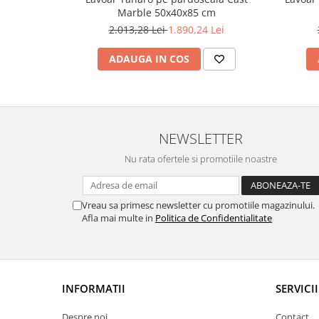
Marble 50x40x85 cm
2.013,28 Lei
1.890,24 Lei
ADAUGA IN COS
NEWSLETTER
Nu rata ofertele si promotiile noastre
Vreau sa primesc newsletter cu promotiile magazinului.
Afla mai multe in
Politica de Confidentialitate
INFORMATII
SERVICII
Despre noi
Contact