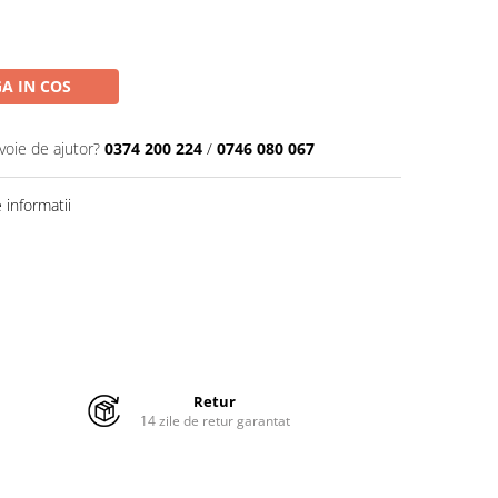
A IN COS
voie de ajutor?
0374 200 224
/
0746 080 067
informatii
Retur
14 zile de retur garantat