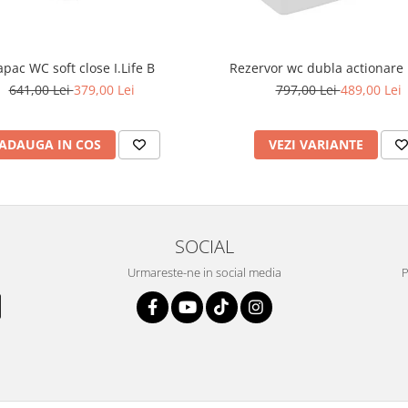
Rezervor wc dubla actionare I
apac WC soft close I.Life B
797,00 Lei
489,00 Lei
641,00 Lei
379,00 Lei
VEZI VARIANTE
ADAUGA IN COS
SOCIAL
Urmareste-ne in social media
P