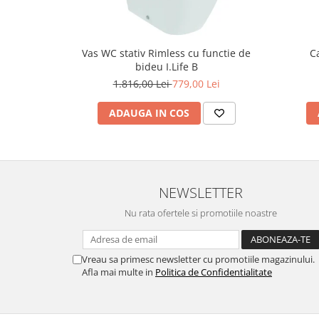
Vas WC stativ Rimless cu functie de
C
bideu I.Life B
1.816,00 Lei
779,00 Lei
ADAUGA IN COS
NEWSLETTER
Nu rata ofertele si promotiile noastre
Vreau sa primesc newsletter cu promotiile magazinului.
Afla mai multe in
Politica de Confidentialitate