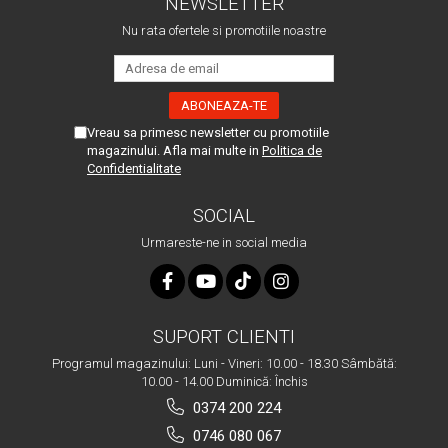
NEWSLETTER
Nu rata ofertele si promotiile noastre
Vreau sa primesc newsletter cu promotiile
magazinului. Afla mai multe in
Politica de
Confidentialitate
SOCIAL
Urmareste-ne in social media
SUPORT CLIENTI
Programul magazinului: Luni - Vineri: 10.00 - 18.30 Sâmbătă:
10.00 - 14.00 Duminică: Închis
0374 200 224
0746 080 067