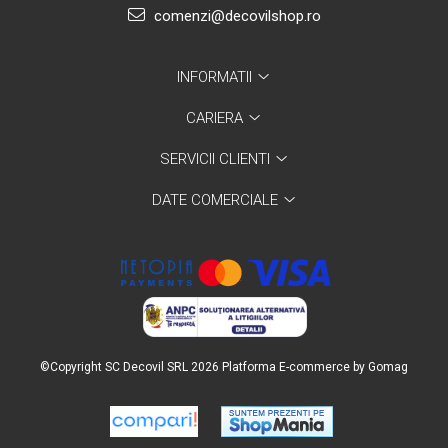
comenzi@decovilshop.ro
INFORMATII
CARIERA
SERVICII CLIENTI
DATE COMERCIALE
©Copyright SC Decovil SRL 2026
Platforma E-commerce by Gomag