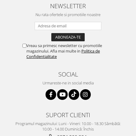
NEWSLETTER
Nu rata ofertele si promotiile noastre
Vreau sa primesc newsletter cu promotiile
magazinului. Afla mai multe in
Politica de
Confidentialitate
SOCIAL
Urmareste-ne in social media
SUPORT CLIENTI
Programul magazinului: Luni - Vineri: 10.00 - 18.30 Sâmbătă:
10.00 - 14.00 Duminică: Închis