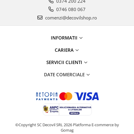
0374 200 224
0746 080 067
comenzi@decovilshop.ro
INFORMATII
CARIERA
SERVICII CLIENTI
DATE COMERCIALE
©Copyright SC Decovil SRL 2026
Platforma E-commerce by
Gomag