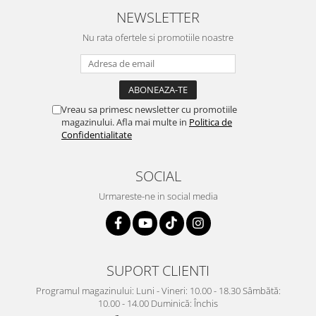
NEWSLETTER
Nu rata ofertele si promotiile noastre
Vreau sa primesc newsletter cu promotiile
magazinului. Afla mai multe in
Politica de
Confidentialitate
SOCIAL
Urmareste-ne in social media
SUPORT CLIENTI
Programul magazinului: Luni - Vineri: 10.00 - 18.30 Sâmbătă:
10.00 - 14.00 Duminică: Închis