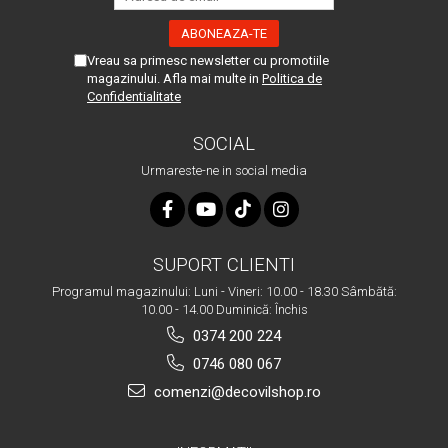
Vreau sa primesc newsletter cu promotiile
magazinului. Afla mai multe in
Politica de
Confidentialitate
SOCIAL
Urmareste-ne in social media
SUPORT CLIENTI
Programul magazinului: Luni - Vineri: 10.00 - 18.30 Sâmbătă:
10.00 - 14.00 Duminică: Închis
0374 200 224
0746 080 067
comenzi@decovilshop.ro