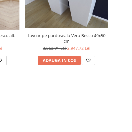
Lavoar pe pardoseala Vera Besco 40x50
esco alb
cm
3.563,91 Lei
2.947,72 Lei
ei
ADAUGA IN COS