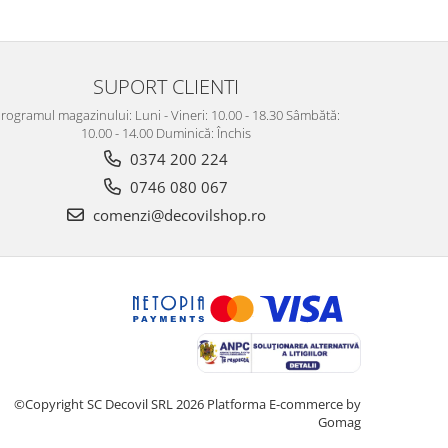
SUPORT CLIENTI
rogramul magazinului: Luni - Vineri: 10.00 - 18.30 Sâmbătă:
10.00 - 14.00 Duminică: Închis
0374 200 224
0746 080 067
comenzi@decovilshop.ro
©Copyright SC Decovil SRL 2026
Platforma E-commerce by
Gomag