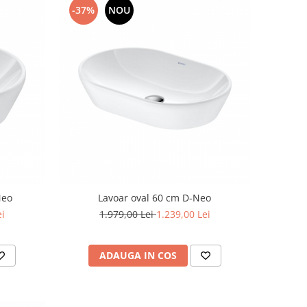
-37%
NOU
Neo
Lavoar oval 60 cm D-Neo
ei
1.979,00 Lei
1.239,00 Lei
ADAUGA IN COS