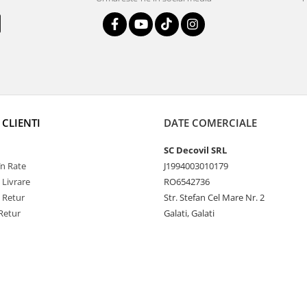
 CLIENTI
DATE COMERCIALE
SC Decovil SRL
n Rate
J1994003010179
 Livrare
RO6542736
e Retur
Str. Stefan Cel Mare Nr. 2
Retur
Galati, Galati