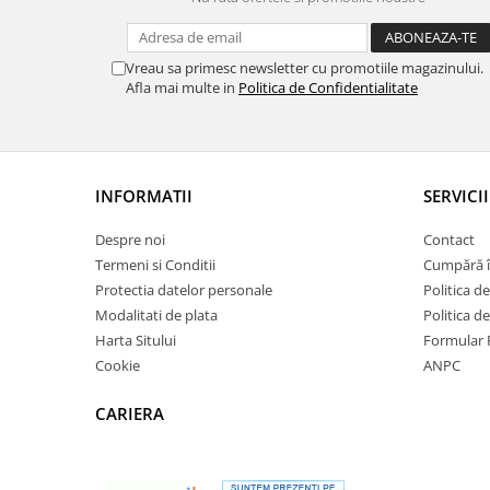
Vreau sa primesc newsletter cu promotiile magazinului.
Afla mai multe in
Politica de Confidentialitate
INFORMATII
SERVICII
Despre noi
Contact
Termeni si Conditii
Cumpără î
Protectia datelor personale
Politica de
Modalitati de plata
Politica d
Harta Sitului
Formular 
Cookie
ANPC
CARIERA