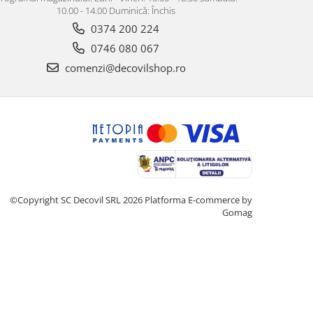
10.00 - 14.00 Duminică: Închis
0374 200 224
0746 080 067
comenzi@decovilshop.ro
©Copyright SC Decovil SRL 2026
Platforma E-commerce by
Gomag