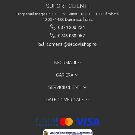
SUPORT CLIENTI
Programul magazinului: Luni - Vineri: 10.00 - 18.30 Sâmbătă:
10.00 - 14.00 Duminică: Închis
0374 200 224
0746 080 067
comenzi@decovilshop.ro
INFORMATII
CARIERA
SERVICII CLIENTI
DATE COMERCIALE