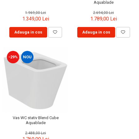
Aquablade
1.969,00 Lei
2.694,00 Lei
1.349,00 Lei
1.789,00 Lei
Adauga in cos
Adauga in cos
-29%
NOU
Vas WC stativ Blend Cube
Aquablade
2.488,00 Lei