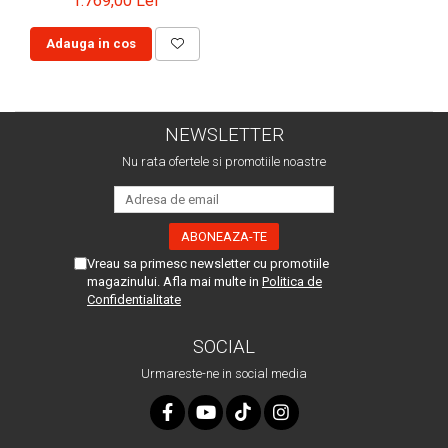
1.769,00 Lei
Adauga in cos
NEWSLETTER
Nu rata ofertele si promotiile noastre
Vreau sa primesc newsletter cu promotiile
magazinului. Afla mai multe in
Politica de
Confidentialitate
SOCIAL
Urmareste-ne in social media