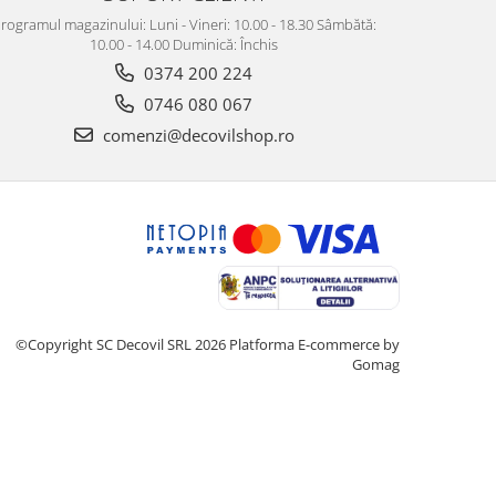
rogramul magazinului: Luni - Vineri: 10.00 - 18.30 Sâmbătă:
10.00 - 14.00 Duminică: Închis
0374 200 224
0746 080 067
comenzi@decovilshop.ro
©Copyright SC Decovil SRL 2026
Platforma E-commerce by
Gomag