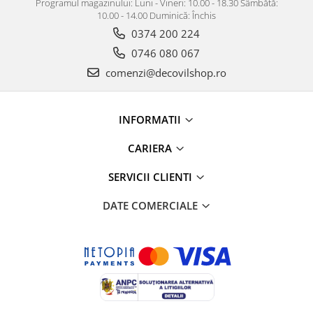
Programul magazinului: Luni - Vineri: 10.00 - 18.30 Sâmbătă:
10.00 - 14.00 Duminică: Închis
0374 200 224
0746 080 067
comenzi@decovilshop.ro
INFORMATII
CARIERA
SERVICII CLIENTI
DATE COMERCIALE