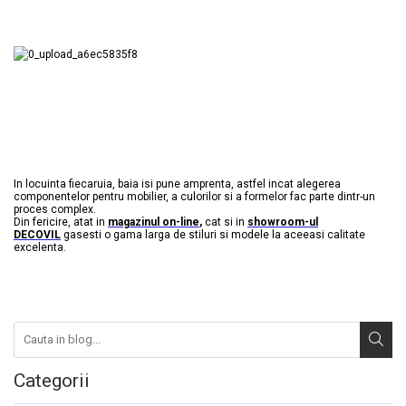
In locuinta fiecaruia, baia isi pune amprenta, astfel incat alegerea
componentelor pentru mobilier, a culorilor si a formelor fac parte dintr-un
proces complex.
Din fericire, atat in
magazinul on-line
,
cat si in
showroom-ul
DECOVIL
gasesti o gama larga de stiluri si modele la aceeasi calitate
excelenta.
Categorii