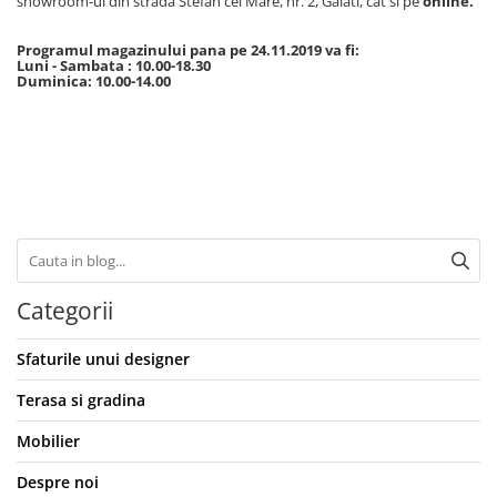
showroom-ul din strada Stefan cel Mare, nr. 2, Galati, cat si pe
online.
Programul magazinului pana pe 24.11.2019 va fi:
Luni - Sambata : 10.00-18.30
Duminica: 10.00-14.00
Categorii
Sfaturile unui designer
Terasa si gradina
Mobilier
Despre noi