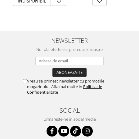
INDISPONIBIL
NEWSLETTER
Nu rata ofertele si promotiile noastre
Vreau sa primesc newsletter cu promotiile
magazinului. Afla mai multe in
Politica de
Confidentialitate
SOCIAL
Urmareste-ne in social media