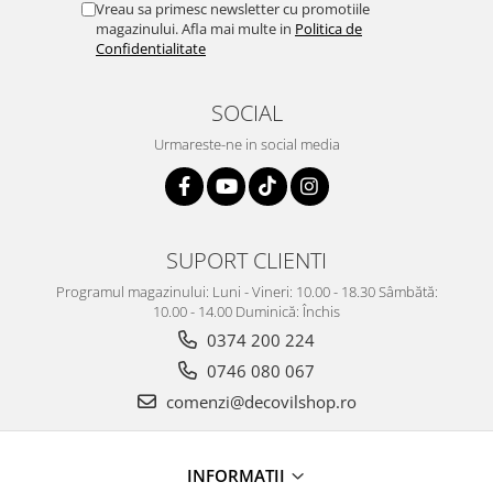
Vreau sa primesc newsletter cu promotiile
magazinului. Afla mai multe in
Politica de
Confidentialitate
SOCIAL
Urmareste-ne in social media
SUPORT CLIENTI
Programul magazinului: Luni - Vineri: 10.00 - 18.30 Sâmbătă:
10.00 - 14.00 Duminică: Închis
0374 200 224
0746 080 067
comenzi@decovilshop.ro
INFORMATII