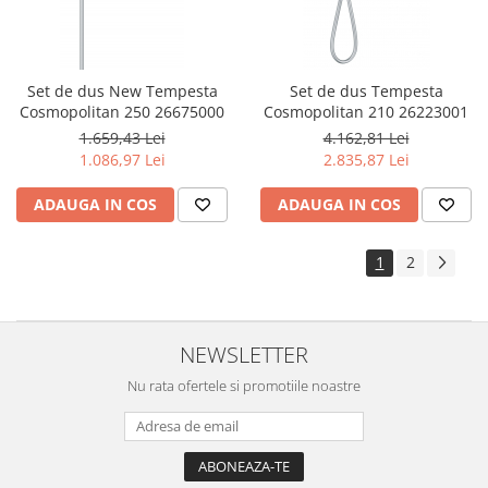
Set de dus New Tempesta
Set de dus Tempesta
Cosmopolitan 250 26675000
Cosmopolitan 210 26223001
1.659,43 Lei
4.162,81 Lei
1.086,97 Lei
2.835,87 Lei
ADAUGA IN COS
ADAUGA IN COS
1
2
NEWSLETTER
Nu rata ofertele si promotiile noastre