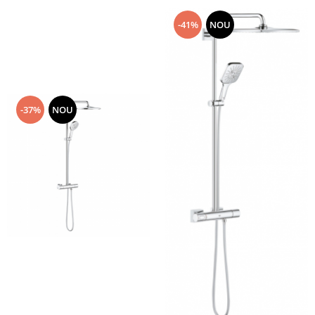
-41%
NOU
-37%
NOU