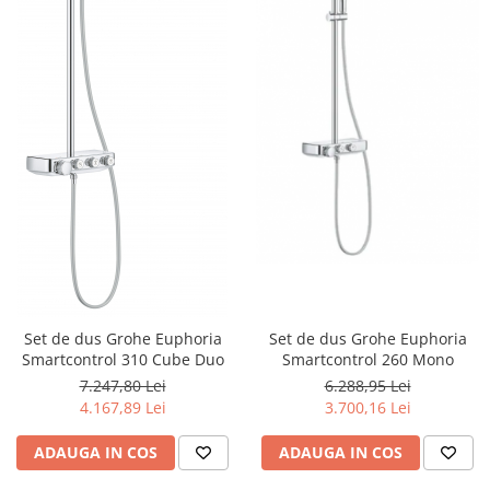
Set de dus Grohe Euphoria
Set de dus Grohe Euphoria
Smartcontrol 310 Cube Duo
Smartcontrol 260 Mono
7.247,80 Lei
6.288,95 Lei
4.167,89 Lei
3.700,16 Lei
ADAUGA IN COS
ADAUGA IN COS