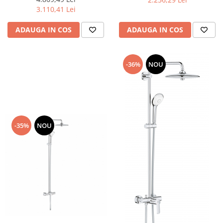
3.110,41 Lei
ADAUGA IN COS
ADAUGA IN COS
-36%
NOU
-35%
NOU