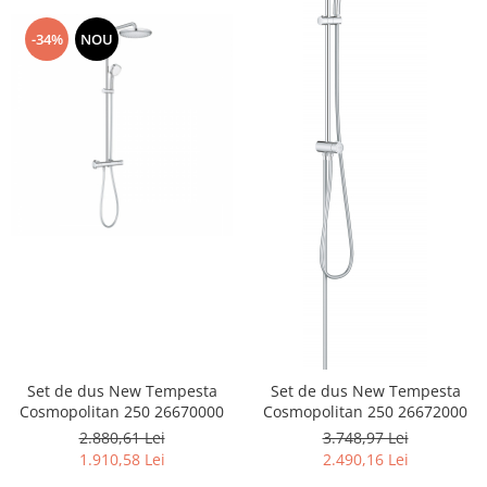
-34%
NOU
Set de dus New Tempesta
Set de dus New Tempesta
Cosmopolitan 250 26670000
Cosmopolitan 250 26672000
2.880,61 Lei
3.748,97 Lei
1.910,58 Lei
2.490,16 Lei