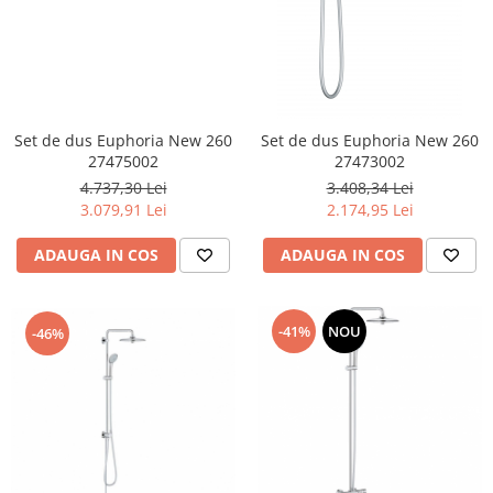
Set de dus Euphoria New 260
Set de dus Euphoria New 260
27475002
27473002
4.737,30 Lei
3.408,34 Lei
3.079,91 Lei
2.174,95 Lei
ADAUGA IN COS
ADAUGA IN COS
-41%
NOU
-46%