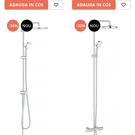
ADAUGA IN COS
ADAUGA IN COS
-34%
NOU
-32%
NOU