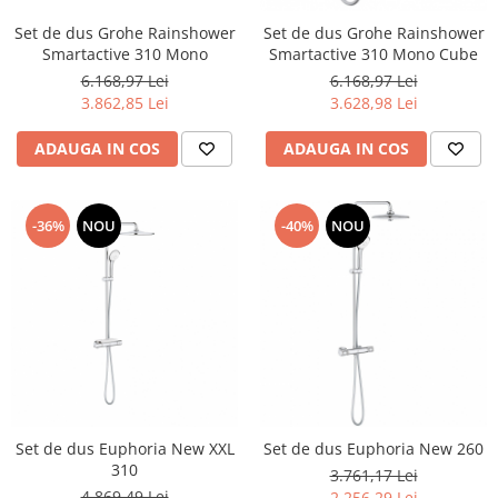
Set de dus Grohe Rainshower
Set de dus Grohe Rainshower
Smartactive 310 Mono
Smartactive 310 Mono Cube
6.168,97 Lei
6.168,97 Lei
3.862,85 Lei
3.628,98 Lei
ADAUGA IN COS
ADAUGA IN COS
-36%
NOU
-40%
NOU
Set de dus Euphoria New XXL
Set de dus Euphoria New 260
310
3.761,17 Lei
4.869,49 Lei
2.256,29 Lei