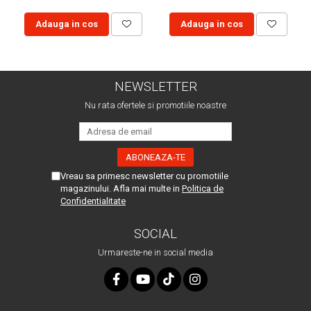
Adauga in cos
Adauga in cos
NEWSLETTER
Nu rata ofertele si promotiile noastre
Vreau sa primesc newsletter cu promotiile
magazinului. Afla mai multe in
Politica de
Confidentialitate
SOCIAL
Urmareste-ne in social media