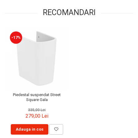
RECOMANDARI
-17%
Piedestal suspendat Street
Square Gala
335,00 Lei
279,00 Lei
Adauga in cos