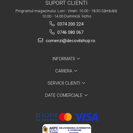
SUPORT CLIENTI
Programul magazinului: Luni - Vineri: 10.00 - 18.30 Sâmbătă:
10.00 - 14.00 Duminică: Închis
0374 200 224
0746 080 067
comenzi@decovilshop.ro
INFORMATII
CARIERA
SERVICII CLIENTI
DATE COMERCIALE