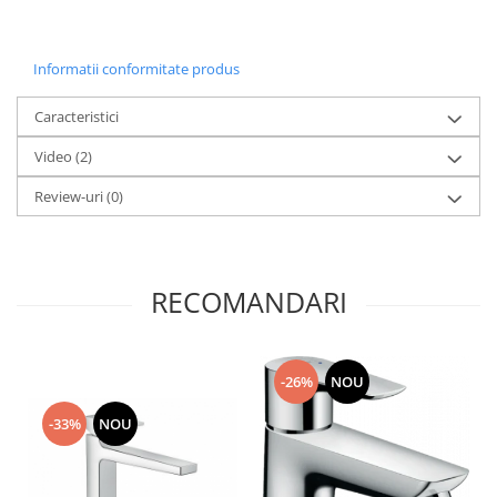
Informatii conformitate produs
Caracteristici
Video
(2)
Review-uri
(0)
RECOMANDARI
-26%
NOU
-33%
NOU