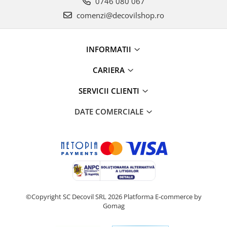
0746 080 067
comenzi@decovilshop.ro
INFORMATII
CARIERA
SERVICII CLIENTI
DATE COMERCIALE
©Copyright SC Decovil SRL 2026
Platforma E-commerce by
Gomag