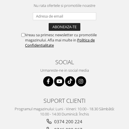
Nu rata ofertele si promotiile noastre
Vreau sa primesc newsletter cu promotiile
magazinului. Afla mai multe in
Politica de
Confidentialitate
SOCIAL
Urmareste-ne in social media
SUPORT CLIENTI
Programul magazinului: Luni - Vineri: 10.00 - 18.30 Sâmbătă:
10.00 - 14.00 Duminică: Închis
0374 200 224