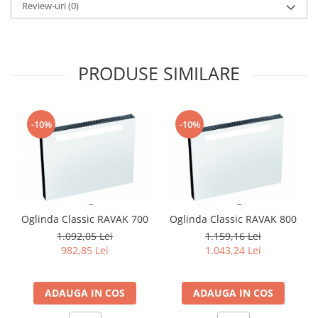
Review-uri
(0)
PRODUSE SIMILARE
-10%
-10%
Oglinda Classic RAVAK 700
Oglinda Classic RAVAK 800
1.092,05 Lei
1.159,16 Lei
982,85 Lei
1.043,24 Lei
ADAUGA IN COS
ADAUGA IN COS