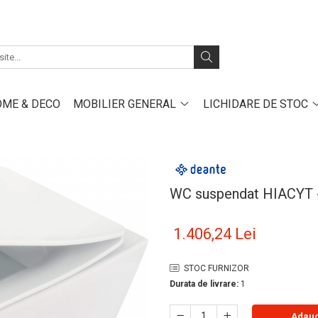
ME & DECO
MOBILIER GENERAL
LICHIDARE DE STOC
WC suspendat HIACYT 
1.406,24 Lei
STOC FURNIZOR
Durata de livrare:
1
Adaug