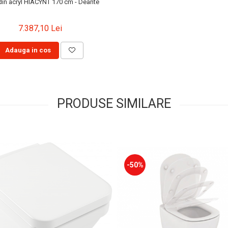
in acryl HIACYNT 170 cm - Deante
7.387,10 Lei
Adauga in cos
PRODUSE SIMILARE
-50%