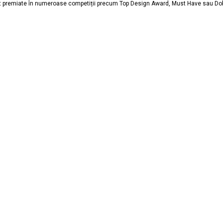
, sunt premiate în numeroase competiții precum Top Design Award, Must Have sau D