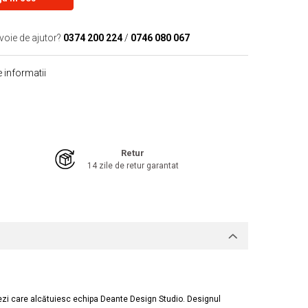
voie de ajutor?
0374 200 224
/
0746 080 067
 informatii
Retur
14 zile de retur garantat
onezi care alcătuiesc echipa Deante Design Studio. Designul