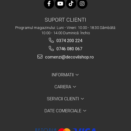
SUPORT CLIENTI
Programul magazinului: Luni - Vineri: 10.00 - 18.30 Sâmbătă:
10.00 - 14.00 Duminică: Închis
0374 200 224
0746 080 067
comenzi@decovilshop.ro
INFORMATII
CARIERA
SERVICII CLIENTI
DATE COMERCIALE