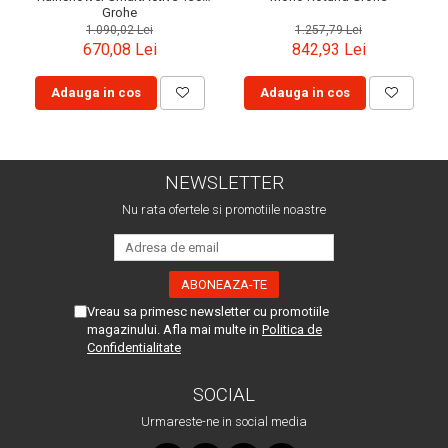
Grohe
1.090,02 Lei
1.257,79 Lei
670,08 Lei
842,93 Lei
Adauga in cos
Adauga in cos
NEWSLETTER
Nu rata ofertele si promotiile noastre
Vreau sa primesc newsletter cu promotiile
magazinului. Afla mai multe in
Politica de
Confidentialitate
SOCIAL
Urmareste-ne in social media