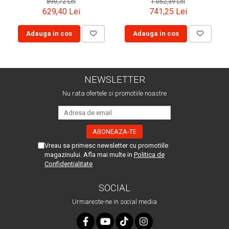
890,72 Lei
1.052,39 Lei
629,40 Lei
741,25 Lei
Adauga in cos
Adauga in cos
NEWSLETTER
Nu rata ofertele si promotiile noastre
Vreau sa primesc newsletter cu promotiile
magazinului. Afla mai multe in
Politica de
Confidentialitate
SOCIAL
Urmareste-ne in social media