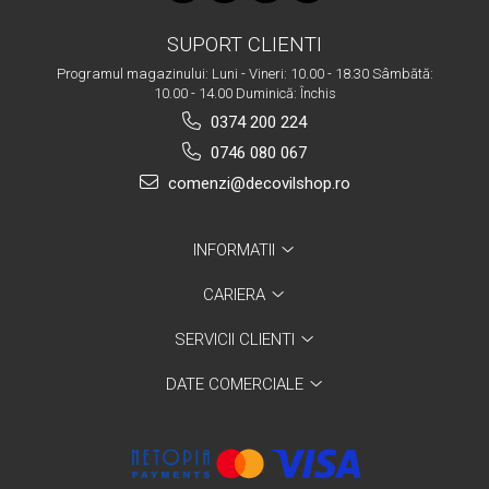
SUPORT CLIENTI
Programul magazinului: Luni - Vineri: 10.00 - 18.30 Sâmbătă:
10.00 - 14.00 Duminică: Închis
0374 200 224
0746 080 067
comenzi@decovilshop.ro
INFORMATII
CARIERA
SERVICII CLIENTI
DATE COMERCIALE