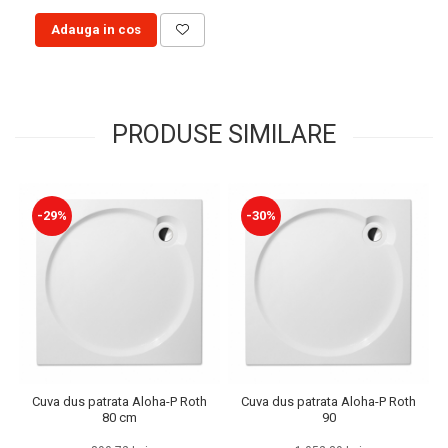
Adauga in cos
PRODUSE SIMILARE
-29%
-30%
Cuva dus patrata Aloha-P Roth
Cuva dus patrata Aloha-P Roth
80 cm
90