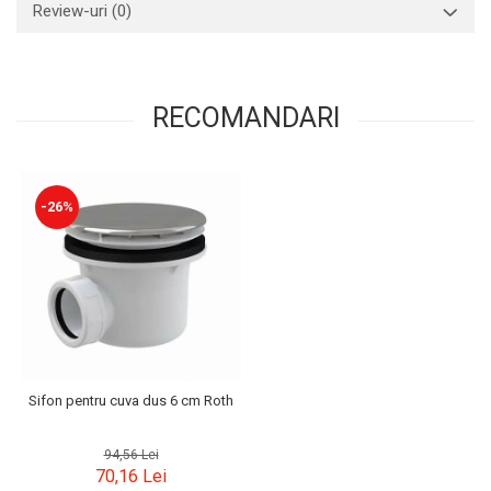
Review-uri
(0)
RECOMANDARI
-26%
Sifon pentru cuva dus 6 cm Roth
94,56 Lei
70,16 Lei