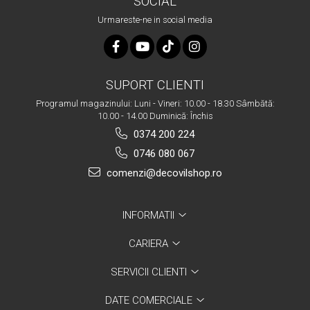
SOCIAL
Urmareste-ne in social media
SUPORT CLIENTI
Programul magazinului: Luni - Vineri: 10.00 - 18.30 Sâmbătă:
10.00 - 14.00 Duminică: Închis
0374 200 224
0746 080 067
comenzi@decovilshop.ro
INFORMATII
CARIERA
SERVICII CLIENTI
DATE COMERCIALE