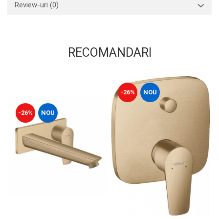
Review-uri
(0)
RECOMANDARI
-26%
NOU
-26%
NOU