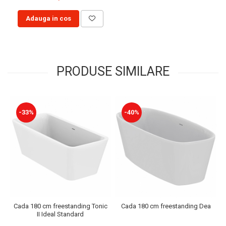
Adauga in cos
PRODUSE SIMILARE
-33%
-40%
Cada 180 cm freestanding Tonic
Cada 180 cm freestanding Dea
II Ideal Standard