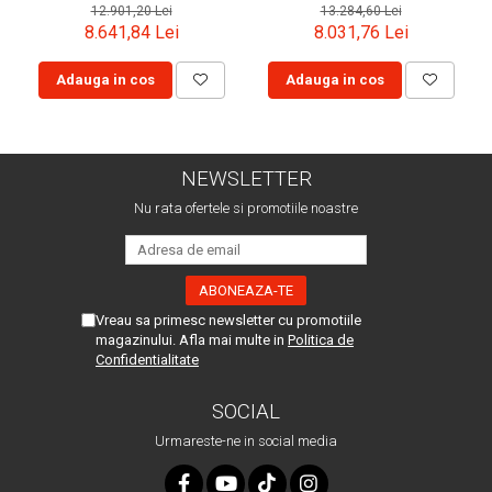
12.901,20 Lei
13.284,60 Lei
8.641,84 Lei
8.031,76 Lei
Adauga in cos
Adauga in cos
NEWSLETTER
Nu rata ofertele si promotiile noastre
Vreau sa primesc newsletter cu promotiile
magazinului. Afla mai multe in
Politica de
Confidentialitate
SOCIAL
Urmareste-ne in social media