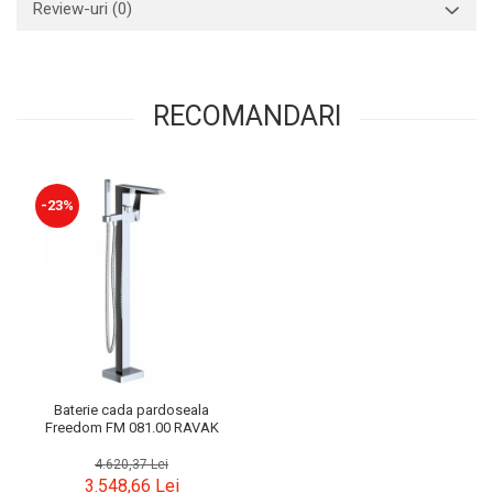
Review-uri
(0)
RECOMANDARI
-23%
Baterie cada pardoseala
Freedom FM 081.00 RAVAK
4.620,37 Lei
3.548,66 Lei