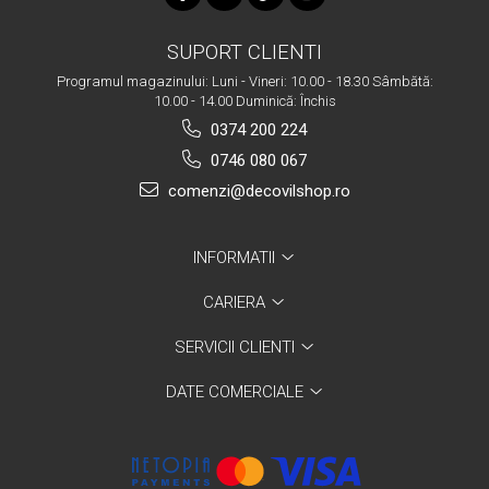
SUPORT CLIENTI
Programul magazinului: Luni - Vineri: 10.00 - 18.30 Sâmbătă:
10.00 - 14.00 Duminică: Închis
0374 200 224
0746 080 067
comenzi@decovilshop.ro
INFORMATII
CARIERA
SERVICII CLIENTI
DATE COMERCIALE