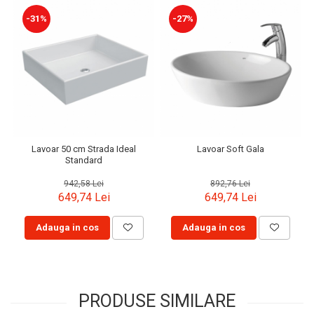
-31%
-27%
Lavoar 50 cm Strada Ideal
Lavoar Soft Gala
Standard
942,58 Lei
892,76 Lei
649,74 Lei
649,74 Lei
Adauga in cos
Adauga in cos
PRODUSE SIMILARE