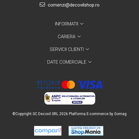
comenzi@decovilshop.ro
INFORMATII
CARIERA
SERVICII CLIENTI
DATE COMERCIALE
©Copyright SC Decovil SRL 2026
Platforma E-commerce by Gomag