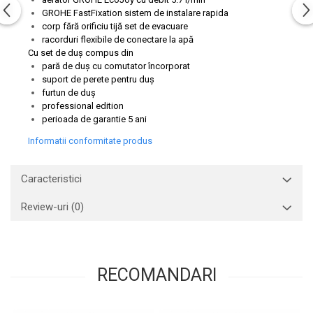
GROHE FastFixation sistem de instalare rapida
corp fără orificiu tijă set de evacuare
racorduri flexibile de conectare la apă
Cu set de duș compus din
pară de duş cu comutator încorporat
suport de perete pentru duş
furtun de duş
professional edition
perioada de garantie 5 ani
Informatii conformitate produs
Caracteristici
Review-uri
(0)
RECOMANDARI