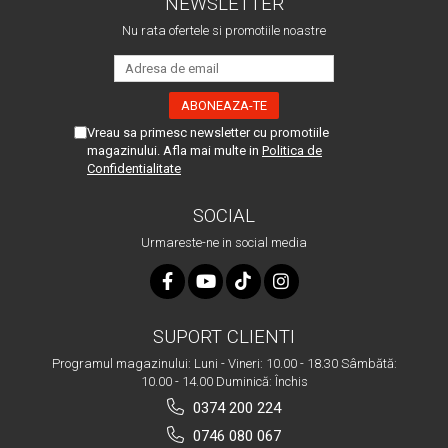
NEWSLETTER
Nu rata ofertele si promotiile noastre
Vreau sa primesc newsletter cu promotiile
magazinului. Afla mai multe in
Politica de
Confidentialitate
SOCIAL
Urmareste-ne in social media
SUPORT CLIENTI
Programul magazinului: Luni - Vineri: 10.00 - 18.30 Sâmbătă:
10.00 - 14.00 Duminică: Închis
0374 200 224
0746 080 067