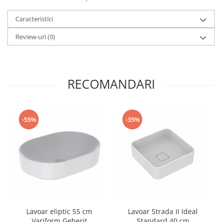
Caracteristici
Review-uri
(0)
RECOMANDARI
-55%
-35%
Lavoar eliptic 55 cm
Lavoar Strada II Ideal
Variform Geberit
Standard 40 cm