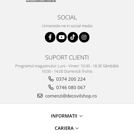
SOCIAL
Urmareste-ne in social media
SUPORT CLIENTI
Programul magazinului: Luni - Vineri: 10.00 - 18.30 Sâmbătă:
10.00 - 14.00 Duminică: Închis
0374 200 224
0746 080 067
comenzi@decovilshop.ro
INFORMATII
CARIERA