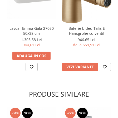
Lavoar Emma Gala 27050
Baterie bideu Talis E
50x38 cm
Hansgrohe cu ventil
1.305,58 Lei
946,65 Lei
944,61 Lei
de la 659,91 Lei
ADAUGA IN COS
VEZI VARIANTE
PRODUSE SIMILARE
-34%
NOU
-27%
NOU