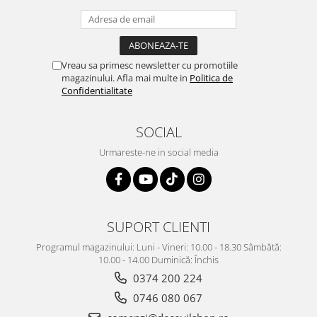
Vreau sa primesc newsletter cu promotiile
magazinului. Afla mai multe in
Politica de
Confidentialitate
SOCIAL
Urmareste-ne in social media
SUPORT CLIENTI
Programul magazinului: Luni - Vineri: 10.00 - 18.30 Sâmbătă:
10.00 - 14.00 Duminică: Închis
0374 200 224
0746 080 067