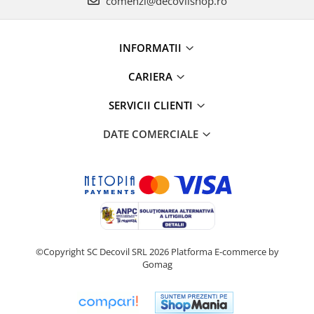
comenzi@decovilshop.ro
INFORMATII
CARIERA
SERVICII CLIENTI
DATE COMERCIALE
©Copyright SC Decovil SRL 2026
Platforma E-commerce by
Gomag