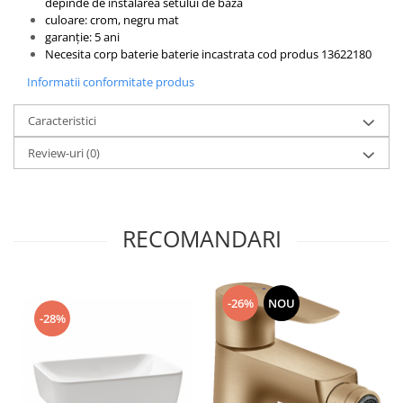
depinde de instalarea setului de baza
culoare: crom, negru mat
garanție: 5 ani
Necesita corp baterie baterie incastrata cod produs 13622180
Informatii conformitate produs
Caracteristici
Review-uri
(0)
RECOMANDARI
-26%
NOU
-28%