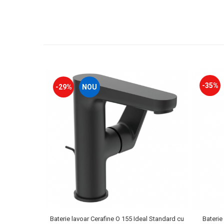
-35%
-29%
NOU
Baterie lavoar Cerafine O 155 Ideal Standard cu
Baterie