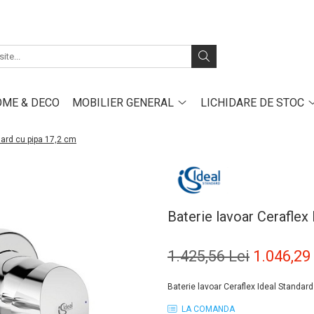
ME & DECO
MOBILIER GENERAL
LICHIDARE DE STOC
dard cu pipa 17,2 cm
Baterie lavoar Ceraflex
1.425,56 Lei
1.046,29
Baterie lavoar Ceraflex Ideal Standar
LA COMANDA