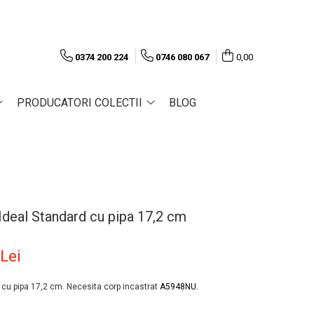
0374 200 224
0746 080 067
0,00
PRODUCATORI COLECTII
BLOG
 Ideal Standard cu pipa 17,2 cm
 Lei
d cu pipa 17,2 cm. Necesita corp incastrat
A5948NU.