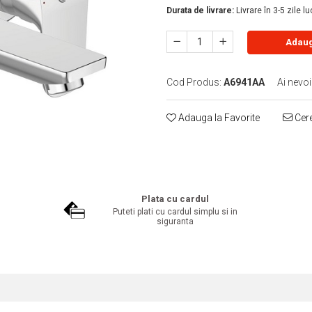
Durata de livrare:
Livrare în 3-5 zile l
Adaug
Cod Produs:
A6941AA
Ai nevoi
Adauga la Favorite
Cere
Plata cu cardul
Puteti plati cu cardul simplu si in
siguranta