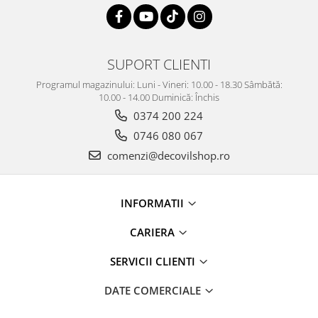
SUPORT CLIENTI
Programul magazinului: Luni - Vineri: 10.00 - 18.30 Sâmbătă:
10.00 - 14.00 Duminică: Închis
0374 200 224
0746 080 067
comenzi@decovilshop.ro
INFORMATII
CARIERA
SERVICII CLIENTI
DATE COMERCIALE