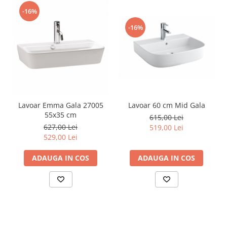
-16%
-16%
Lavoar Emma Gala 27005
Lavoar 60 cm Mid Gala
55x35 cm
615,00 Lei
627,00 Lei
519,00 Lei
529,00 Lei
ADAUGA IN COS
ADAUGA IN COS