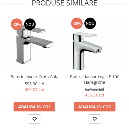
PRODUSE SIMILARE
-30%
NOU
-29%
NOU
Baterie lavoar Cubo Gala
Baterie lavoar Logis E 100
Hansgrohe
598,90 Lei
624,32 Lei
426,04 Lei
436,21 Lei
ADAUGA IN COS
ADAUGA IN COS