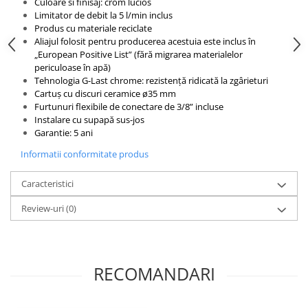
Culoare si finisaj: crom lucios
Limitator de debit la 5 l/min inclus
Produs cu materiale reciclate
Aliajul folosit pentru producerea acestuia este inclus în
„European Positive List” (fără migrarea materialelor
periculoase în apă)
Tehnologia G-Last chrome: rezistență ridicată la zgârieturi
Cartuș cu discuri ceramice ø35 mm
Furtunuri flexibile de conectare de 3/8” incluse
Instalare cu supapă sus-jos
Garantie: 5 ani
Informatii conformitate produs
Caracteristici
Review-uri
(0)
RECOMANDARI