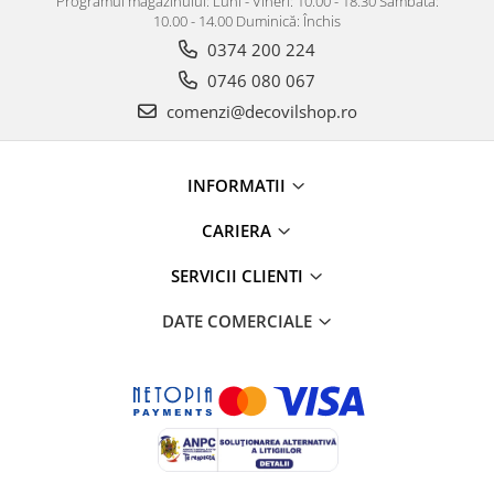
Programul magazinului: Luni - Vineri: 10.00 - 18.30 Sâmbătă:
10.00 - 14.00 Duminică: Închis
0374 200 224
0746 080 067
comenzi@decovilshop.ro
INFORMATII
CARIERA
SERVICII CLIENTI
DATE COMERCIALE