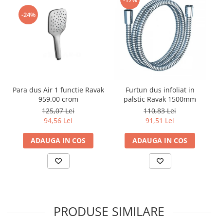
-24%
Para dus Air 1 functie Ravak
Furtun dus infoliat in
959.00 crom
palstic Ravak 1500mm
125,07 Lei
110,83 Lei
94,56 Lei
91,51 Lei
ADAUGA IN COS
ADAUGA IN COS
PRODUSE SIMILARE