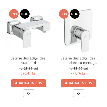
-39%
NOU
-33%
NOU
Baterie duș Edge Ideal
Baterie duș Edge Ideal
Standard
Standard cu montaj
incastrat
1.125,61 Lei
1.155,09 Lei
690,41 Lei
771,76 Lei
ADAUGA IN COS
ADAUGA IN COS