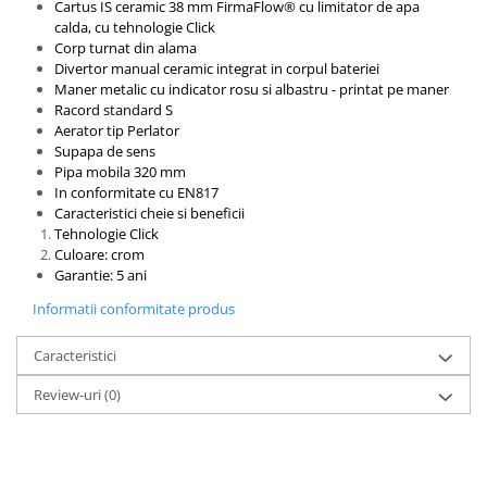
Cartus IS ceramic 38 mm FirmaFlow® cu limitator de apa
calda, cu tehnologie Click
Corp turnat din alama
Divertor manual ceramic integrat in corpul bateriei
Maner metalic cu indicator rosu si albastru - printat pe maner
Racord standard S
Aerator tip Perlator
Supapa de sens
Pipa mobila 320 mm
In conformitate cu EN817
Caracteristici cheie si beneficii
Tehnologie Click
Culoare: crom
Garantie: 5 ani
Informatii conformitate produs
Caracteristici
Review-uri
(0)