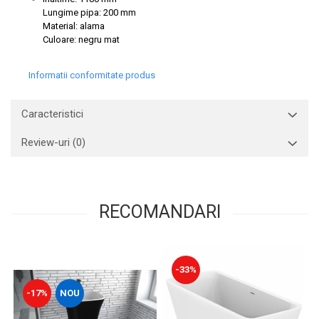
Lungime pipa: 200 mm
Material: alama
Culoare: negru mat
Informatii conformitate produs
Caracteristici
Review-uri
(0)
RECOMANDARI
-33%
-17%
NOU