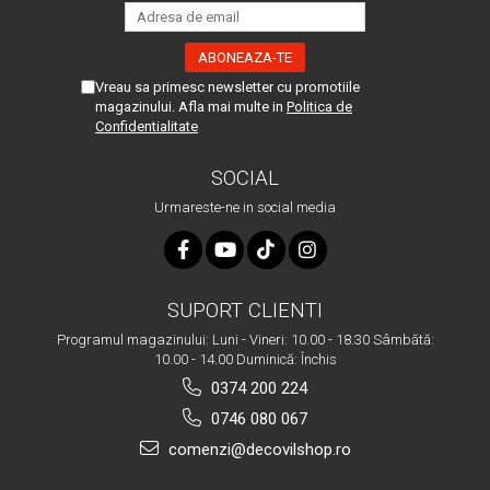
Vreau sa primesc newsletter cu promotiile
magazinului. Afla mai multe in
Politica de
Confidentialitate
SOCIAL
Urmareste-ne in social media
SUPORT CLIENTI
Programul magazinului: Luni - Vineri: 10.00 - 18.30 Sâmbătă:
10.00 - 14.00 Duminică: Închis
0374 200 224
0746 080 067
comenzi@decovilshop.ro