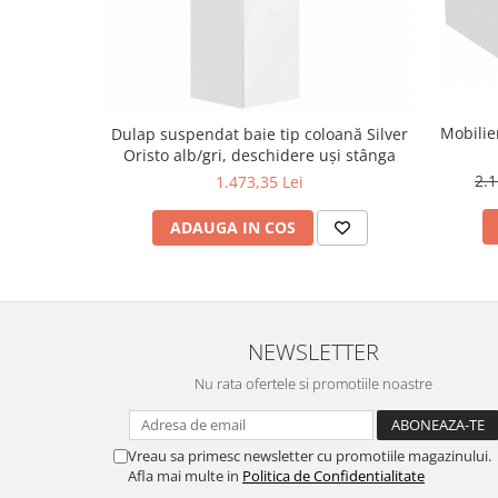
Mobilie
Dulap suspendat baie tip coloană Silver
Oristo alb/gri, deschidere uși stânga
2.1
1.473,35 Lei
ADAUGA IN COS
NEWSLETTER
Nu rata ofertele si promotiile noastre
Vreau sa primesc newsletter cu promotiile magazinului.
Afla mai multe in
Politica de Confidentialitate