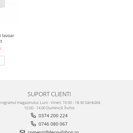
i lavoar
t
i
SUPORT CLIENTI
rogramul magazinului: Luni - Vineri: 10.00 - 18.30 Sâmbătă:
10.00 - 14.00 Duminică: Închis
0374 200 224
0746 080 067
comenzi@decovilshop.ro