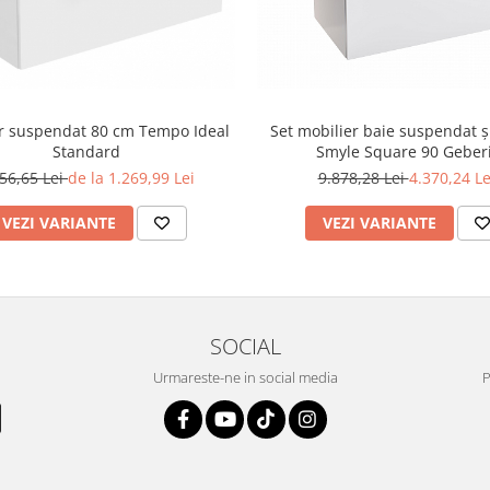
r suspendat 80 cm Tempo Ideal
Set mobilier baie suspendat ș
Standard
Smyle Square 90 Geberi
56,65 Lei
de la 1.269,99 Lei
9.878,28 Lei
4.370,24 Le
VEZI VARIANTE
VEZI VARIANTE
SOCIAL
Urmareste-ne in social media
P