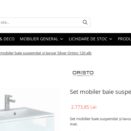
& DECO
MOBILIER GENERAL
LICHIDARE DE STOC
PRODU
 mobiler baie suspendat si lavoar Silver Oristo 120 alb
Set mobiler baie suspen
2.773,85 Lei
Set mobilier baie suspendat și lavoar
mat.