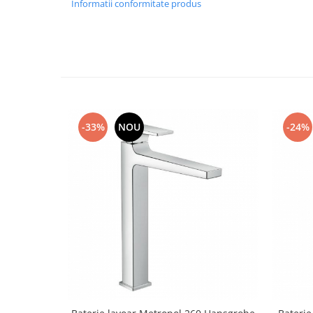
Informatii conformitate produs
-33%
NOU
-24%