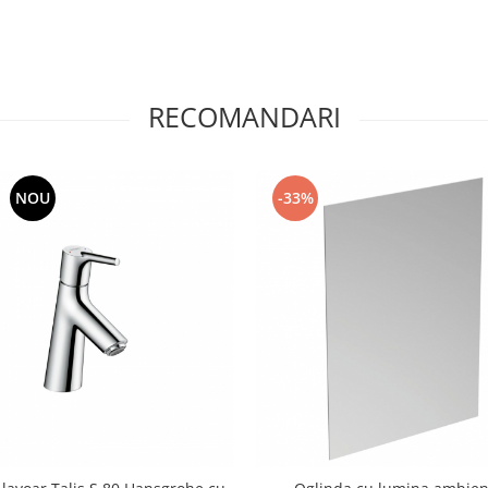
RECOMANDARI
NOU
-33%