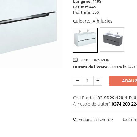
Lungime:
1198
Latime:
445
Inaltime:
550
Culoare.
: Alb lucios
STOC FURNIZOR
Durata de livrare:
Livrare în 3-5 zi
ADAUG
Cod Produs:
33-SD2S-120-1-D-U
Ai nevoie de ajutor?
0374 200 22
Adauga la Favorite
Cere 