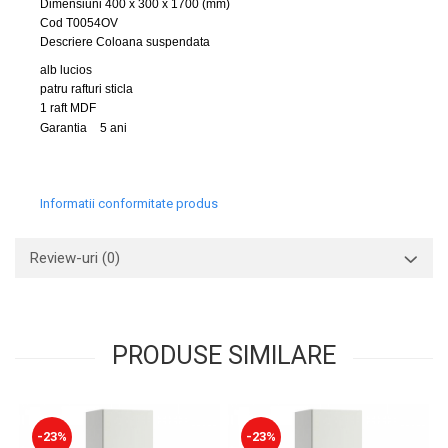
Dimensiuni 400 x 300 x 1700 (mm)
Cod T0054OV
Descriere Coloana suspendata
alb lucios
patru rafturi sticla
1 raft MDF
Garantia
5 ani
Informatii conformitate produs
Review-uri
(0)
PRODUSE SIMILARE
-23%
-23%