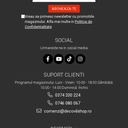
Vreau sa primesc newsletter cu promotiile
magazinului. Afla mai multe in
Politica de
Confidentialitate
SOCIAL
Urmareste-ne in social media
SUPORT CLIENTI
Programul magazinului: Luni - Vineri: 10.00 - 18.30 Sâmbătă:
10.00 - 14.00 Duminică: Închis
0374 200 224
0746 080 067
comenzi@decovilshop.ro