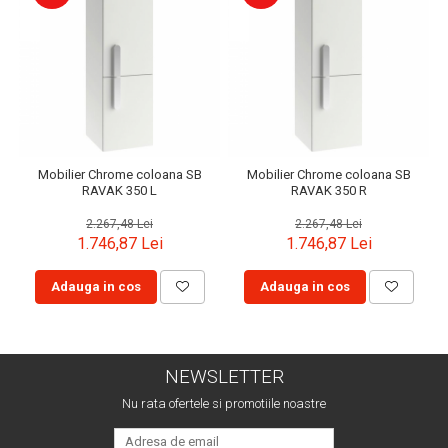
Mobilier Chrome coloana SB
Mobilier Chrome coloana SB
RAVAK 350 L
RAVAK 350 R
2.267,48 Lei
2.267,48 Lei
1.746,87 Lei
1.746,87 Lei
Adauga in cos
Adauga in cos
NEWSLETTER
Nu rata ofertele si promotiile noastre