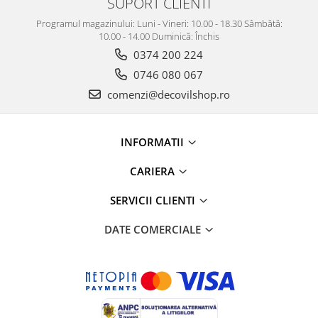
SUPORT CLIENTI
Programul magazinului: Luni - Vineri: 10.00 - 18.30 Sâmbătă:
10.00 - 14.00 Duminică: Închis
0374 200 224
0746 080 067
comenzi@decovilshop.ro
INFORMATII
CARIERA
SERVICII CLIENTI
DATE COMERCIALE